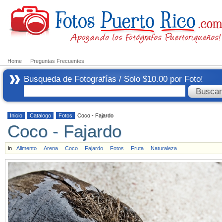
Home
Preguntas Frecuentes
Busqueda de Fotografías / Solo $10.00 por Foto!
Inicio
Catalogo
Fotos
Coco - Fajardo
Coco - Fajardo
in
Alimento
Arena
Coco
Fajardo
Fotos
Fruta
Naturaleza