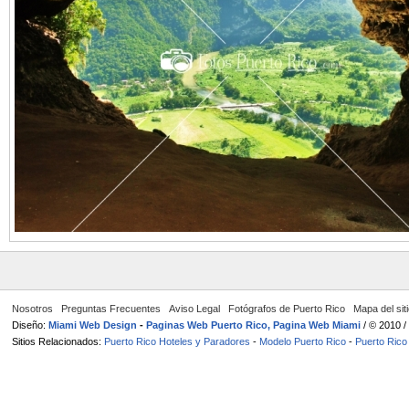
Nosotros
Preguntas Frecuentes
Aviso Legal
Fotógrafos de Puerto Rico
Mapa del sit
Diseño:
Miami Web Design
-
Paginas Web Puerto Rico, Pagina Web Miami
/ © 2010 
Sitios Relacionados:
Puerto Rico Hoteles y Paradores
-
Modelo Puerto Rico
-
Puerto Rico