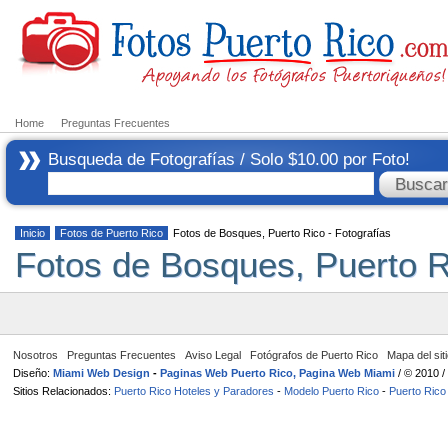
Home
Preguntas Frecuentes
Busqueda de Fotografías / Solo $10.00 por Foto!
Inicio
Fotos de Puerto Rico
Fotos de Bosques, Puerto Rico - Fotografías
Fotos de Bosques, Puerto R
Nosotros
Preguntas Frecuentes
Aviso Legal
Fotógrafos de Puerto Rico
Mapa del sit
Diseño:
Miami Web Design
-
Paginas Web Puerto Rico, Pagina Web Miami
/ © 2010 
Sitios Relacionados:
Puerto Rico Hoteles y Paradores
-
Modelo Puerto Rico
-
Puerto Rico