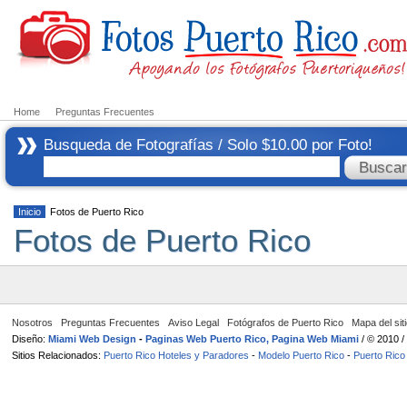
Home
Preguntas Frecuentes
Busqueda de Fotografías / Solo $10.00 por Foto!
Inicio
Fotos de Puerto Rico
Fotos de Puerto Rico
Nosotros
Preguntas Frecuentes
Aviso Legal
Fotógrafos de Puerto Rico
Mapa del sit
Diseño:
Miami Web Design
-
Paginas Web Puerto Rico, Pagina Web Miami
/ © 2010 
Sitios Relacionados:
Puerto Rico Hoteles y Paradores
-
Modelo Puerto Rico
-
Puerto Rico