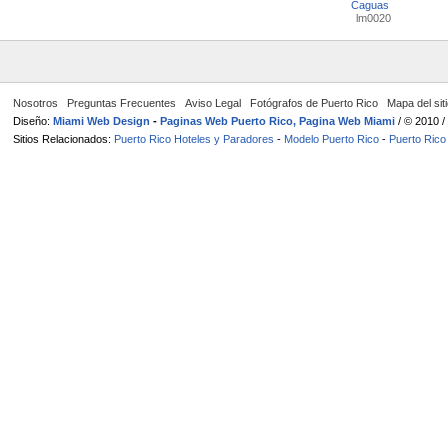
Caguas
lm0020
Nosotros
Preguntas Frecuentes
Aviso Legal
Fotógrafos de Puerto Rico
Mapa del sit
Diseño:
Miami Web Design
-
Paginas Web Puerto Rico, Pagina Web Miami
/ © 2010 
Sitios Relacionados:
Puerto Rico Hoteles y Paradores
-
Modelo Puerto Rico
-
Puerto Rico