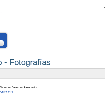
 - Fotografías
io
/ Todos los Derechos Reservados.
 Chinchorro