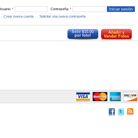
Usuario:
*
Contraseña:
*
Crear nueva cuenta
Solicitar una nueva contraseña
Solo $10.00
Añadir y
por foto!
Vender Fotos