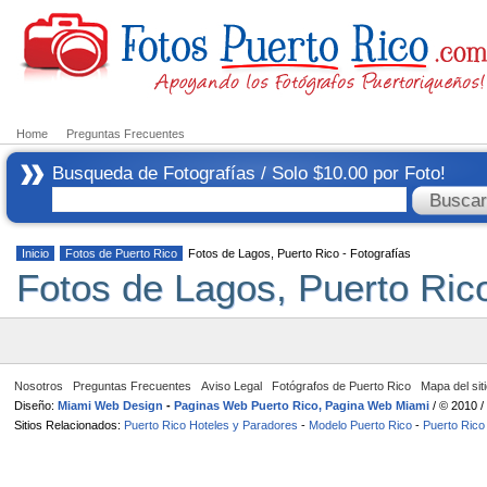
Home
Preguntas Frecuentes
Busqueda de Fotografías / Solo $10.00 por Foto!
Inicio
Fotos de Puerto Rico
Fotos de Lagos, Puerto Rico - Fotografías
Fotos de Lagos, Puerto Rico
Nosotros
Preguntas Frecuentes
Aviso Legal
Fotógrafos de Puerto Rico
Mapa del sit
Diseño:
Miami Web Design
-
Paginas Web Puerto Rico, Pagina Web Miami
/ © 2010 
Sitios Relacionados:
Puerto Rico Hoteles y Paradores
-
Modelo Puerto Rico
-
Puerto Rico