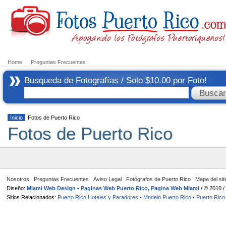
Home
Preguntas Frecuentes
Busqueda de Fotografías / Solo $10.00 por Foto!
Inicio
Fotos de Puerto Rico
Fotos de Puerto Rico
Nosotros
Preguntas Frecuentes
Aviso Legal
Fotógrafos de Puerto Rico
Mapa del sit
Diseño:
Miami Web Design
-
Paginas Web Puerto Rico, Pagina Web Miami
/ © 2010 
Sitios Relacionados:
Puerto Rico Hoteles y Paradores
-
Modelo Puerto Rico
-
Puerto Rico