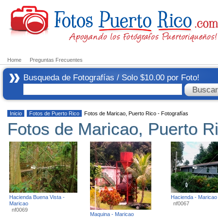
Home
Preguntas Frecuentes
Busqueda de Fotografías / Solo $10.00 por Foto!
Inicio
Fotos de Puerto Rico
Fotos de Maricao, Puerto Rico - Fotografías
Fotos de Maricao, Puerto Ri
Hacienda Buena Vista -
Hacienda - Maricao
Maricao
nf0067
nf0069
Maquina - Maricao