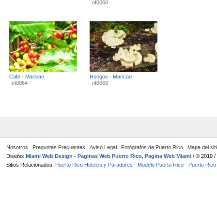
nf0068
Cafe - Maricao
Hongos - Maricao
nf0064
nf0063
Nosotros
Preguntas Frecuentes
Aviso Legal
Fotógrafos de Puerto Rico
Mapa del sit
Diseño:
Miami Web Design
-
Paginas Web Puerto Rico, Pagina Web Miami
/ © 2010 
Sitios Relacionados:
Puerto Rico Hoteles y Paradores
-
Modelo Puerto Rico
-
Puerto Rico