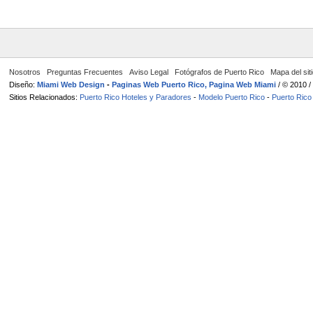
Nosotros
Preguntas Frecuentes
Aviso Legal
Fotógrafos de Puerto Rico
Mapa del sit
Diseño:
Miami Web Design
-
Paginas Web Puerto Rico, Pagina Web Miami
/ © 2010 
Sitios Relacionados:
Puerto Rico Hoteles y Paradores
-
Modelo Puerto Rico
-
Puerto Rico