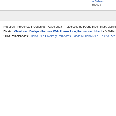
de Salinas
ro0003
Nosotros
Preguntas Frecuentes
Aviso Legal
Fotógrafos de Puerto Rico
Mapa del sit
Diseño:
Miami Web Design
-
Paginas Web Puerto Rico, Pagina Web Miami
/ © 2010 
Sitios Relacionados:
Puerto Rico Hoteles y Paradores
-
Modelo Puerto Rico
-
Puerto Rico