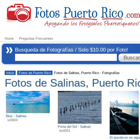
Home
Preguntas Frecuentes
Busqueda de Fotografías / Solo $10.00 por Foto!
Inicio
Fotos de Puerto Rico
Fotos de Salinas, Puerto Rico - Fotografías
Fotos de Salinas, Puerto Ri
Blue - Salinas
iv0004
Porta del Sol - Salinas
lm0051
El atardecer en alg