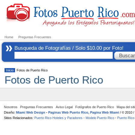
Home
Preguntas Frecuentes
Busqueda de Fotografías / Solo $10.00 por Foto!
Inicio
Fotos de Puerto Rico
Fotos de Puerto Rico
Nosotros
Preguntas Frecuentes
Aviso Legal
Fotógrafos de Puerto Rico
Mapa del sit
Diseño:
Miami Web Design
-
Paginas Web Puerto Rico, Pagina Web Miami
/ © 2010 
Sitios Relacionados:
Puerto Rico Hoteles y Paradores
-
Modelo Puerto Rico
-
Puerto Rico