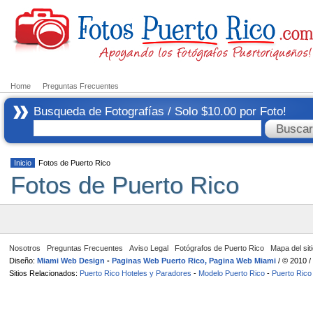
Home
Preguntas Frecuentes
Busqueda de Fotografías / Solo $10.00 por Foto!
Inicio
Fotos de Puerto Rico
Fotos de Puerto Rico
Nosotros
Preguntas Frecuentes
Aviso Legal
Fotógrafos de Puerto Rico
Mapa del sit
Diseño:
Miami Web Design
-
Paginas Web Puerto Rico, Pagina Web Miami
/ © 2010 
Sitios Relacionados:
Puerto Rico Hoteles y Paradores
-
Modelo Puerto Rico
-
Puerto Rico