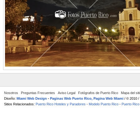
Nosotros
Preguntas Frecuentes
Aviso Legal
Fotógrafos de Puerto Rico
Mapa del sit
Diseño:
Miami Web Design
-
Paginas Web Puerto Rico, Pagina Web Miami
/ © 2010 
Sitios Relacionados:
Puerto Rico Hoteles y Paradores
-
Modelo Puerto Rico
-
Puerto Rico