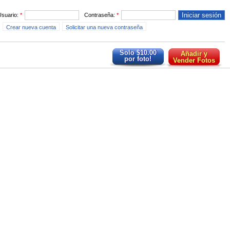
Usuario:
*
Contraseña:
*
Crear nueva cuenta
Solicitar una nueva contraseña
Solo $10.00
Añadir y
por foto!
Vender Fotos