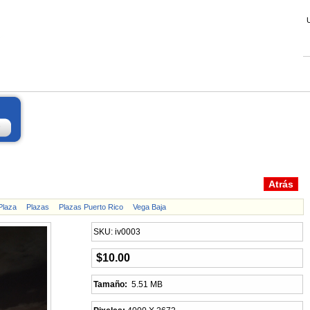
Plaza
Plazas
Plazas Puerto Rico
Vega Baja
SKU: iv0003
$10.00
Tamaño:
5.51 MB