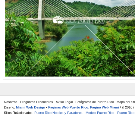
Nosotros
Preguntas Frecuentes
Aviso Legal
Fotógrafos de Puerto Rico
Mapa del sit
Diseño:
Miami Web Design
-
Paginas Web Puerto Rico, Pagina Web Miami
/ © 2010 
Sitios Relacionados:
Puerto Rico Hoteles y Paradores
-
Modelo Puerto Rico
-
Puerto Rico