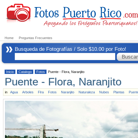
Home
Preguntas Frecuentes
Busqueda de Fotografías / Solo $10.00 por Foto!
Inicio
Catalogo
Fotos
Puente - Flora, Naranjito
Puente - Flora, Naranjito
in
Agua
Arboles
Flra
Fotos
Naranjito
Naturaleza
Nubes
Plantas
Puent