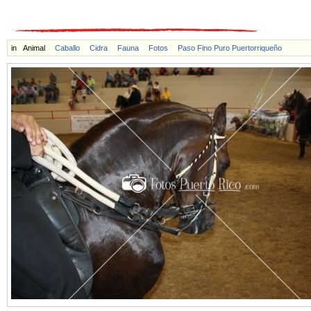
in
Animal
Caballo
Cidra
Fauna
Fotos
Paso Fino Puro Puertorriqueño