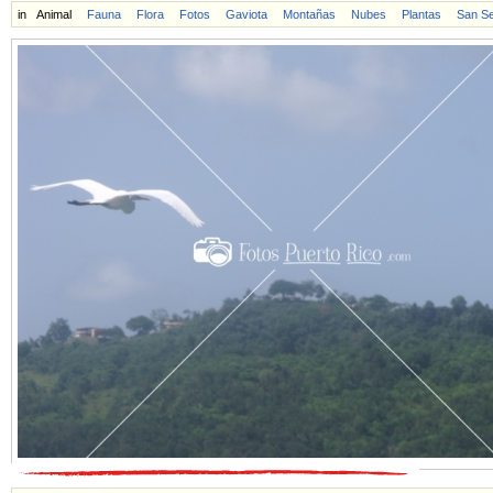
in
Animal
Fauna
Flora
Fotos
Gaviota
Montañas
Nubes
Plantas
San Se