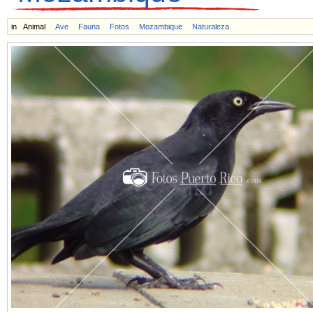
in
Animal
Ave
Fauna
Fotos
Mozambique
Naturaleza