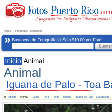
Home
Preguntas Frecuentes
Busqueda de Fotografías / Solo $10.00 por Foto!
Inicio
Animal
Animal
Iguana de Palo - Toa B
in
Aboles
Animal
Fauna
Flora
Fotos
Iguana
Iguana de Palo
Naturaleza