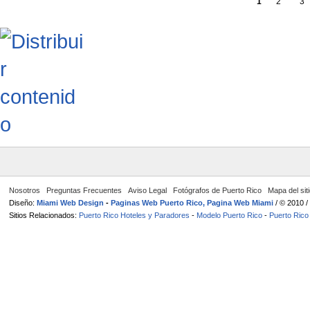
1
2
3
Nosotros
Preguntas Frecuentes
Aviso Legal
Fotógrafos de Puerto Rico
Mapa del sit
Diseño:
Miami Web Design
-
Paginas Web Puerto Rico, Pagina Web Miami
/ © 2010 
Sitios Relacionados:
Puerto Rico Hoteles y Paradores
-
Modelo Puerto Rico
-
Puerto Rico