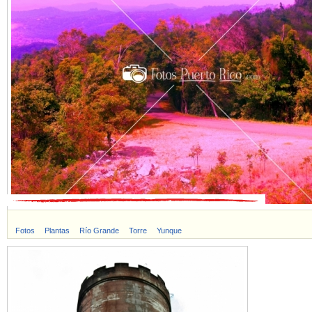
Fotos
Plantas
Río Grande
Torre
Yunque