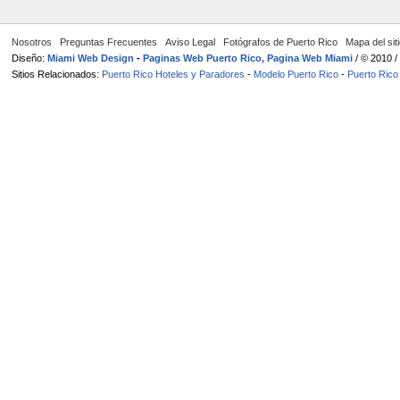
Nosotros
Preguntas Frecuentes
Aviso Legal
Fotógrafos de Puerto Rico
Mapa del sit
Diseño:
Miami Web Design
-
Paginas Web Puerto Rico, Pagina Web Miami
/ © 2010 
Sitios Relacionados:
Puerto Rico Hoteles y Paradores
-
Modelo Puerto Rico
-
Puerto Rico