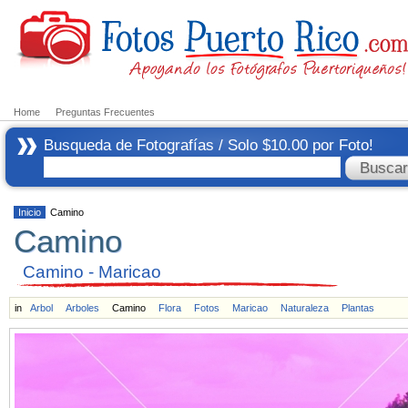
Home
Preguntas Frecuentes
Busqueda de Fotografías / Solo $10.00 por Foto!
Inicio
Camino
Camino
Camino - Maricao
in
Arbol
Arboles
Camino
Flora
Fotos
Maricao
Naturaleza
Plantas