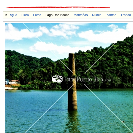
in
Agua
Flora
Fotos
Lago Dos Bocas
Montañas
Nubes
Plantas
Tronco