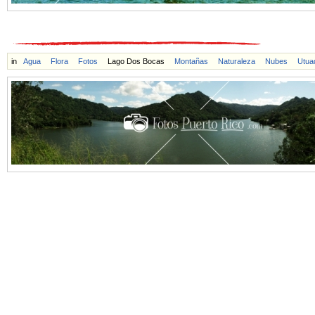
in
Agua
Flora
Fotos
Lago Dos Bocas
Montañas
Naturaleza
Nubes
Utua