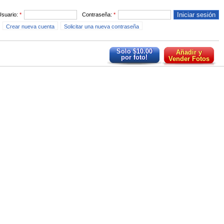
Usuario:
*
Contraseña:
*
Crear nueva cuenta
Solicitar una nueva contraseña
Solo $10.00
Añadir y
por foto!
Vender Fotos