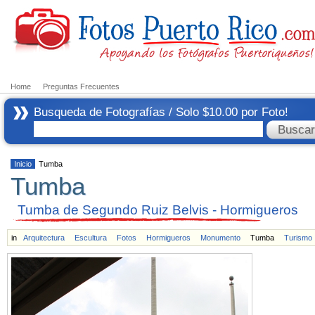
Home
Preguntas Frecuentes
Busqueda de Fotografías / Solo $10.00 por Foto!
Inicio
Tumba
Tumba
Tumba de Segundo Ruiz Belvis - Hormigueros
in
Arquitectura
Escultura
Fotos
Hormigueros
Monumento
Tumba
Turismo