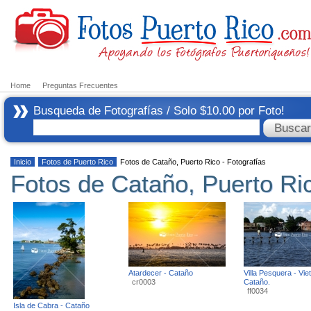
Home
Preguntas Frecuentes
Busqueda de Fotografías / Solo $10.00 por Foto!
Inicio
Fotos de Puerto Rico
Fotos de Cataño, Puerto Rico - Fotografías
Fotos de Cataño, Puerto Ric
Atardecer - Cataño
Villa Pesquera - Vie
cr0003
Cataño.
ff0034
Isla de Cabra - Cataño