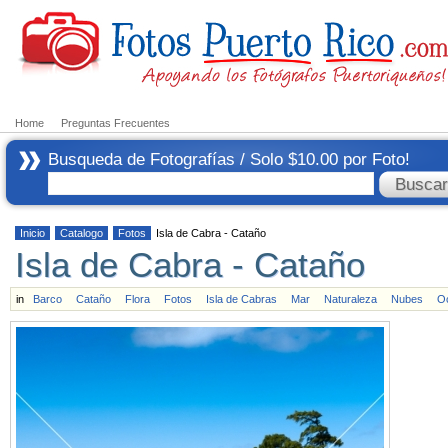
Home
Preguntas Frecuentes
Busqueda de Fotografías / Solo $10.00 por Foto!
Inicio
Catalogo
Fotos
Isla de Cabra - Cataño
Isla de Cabra - Cataño
in
Barco
Cataño
Flora
Fotos
Isla de Cabras
Mar
Naturaleza
Nubes
O