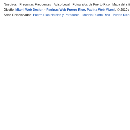
Nosotros
Preguntas Frecuentes
Aviso Legal
Fotógrafos de Puerto Rico
Mapa del sit
Diseño:
Miami Web Design
-
Paginas Web Puerto Rico, Pagina Web Miami
/ © 2010 
Sitios Relacionados:
Puerto Rico Hoteles y Paradores
-
Modelo Puerto Rico
-
Puerto Rico