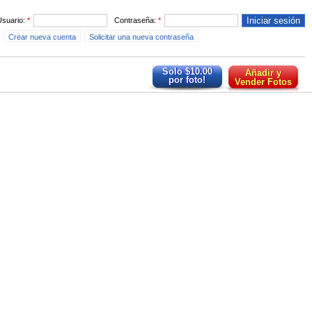
Usuario:
*
Contraseña:
*
Crear nueva cuenta
Solicitar una nueva contraseña
Solo $10.00
Añadir y
por foto!
Vender Fotos