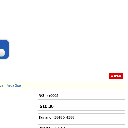
ya
Vega Baja
SKU: cr0005
$10.00
Tamaño:
2848 X 4288