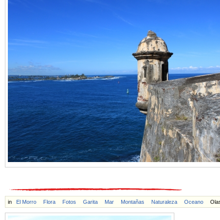
in
El Morro
Flora
Fotos
Garita
Mar
Montañas
Naturaleza
Oceano
Ola