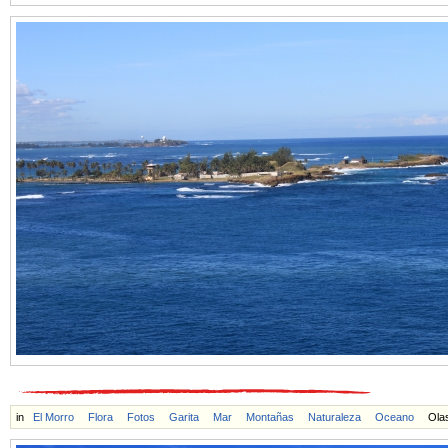
in
El Morro
Flora
Fotos
Garita
Mar
Montañas
Naturaleza
Oceano
Ola