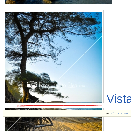
Vist
in
Cementerio