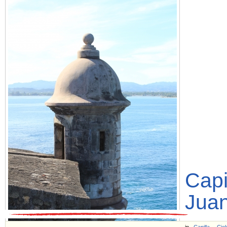
Capi
Jua