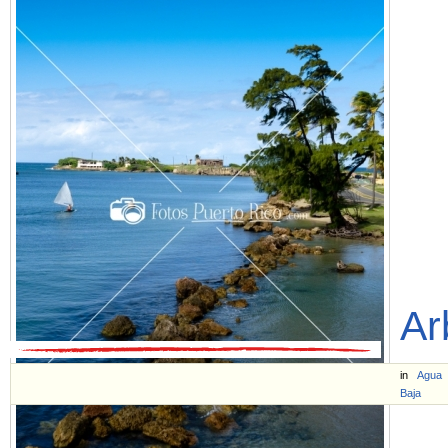
Ar
in
Agua
Baja