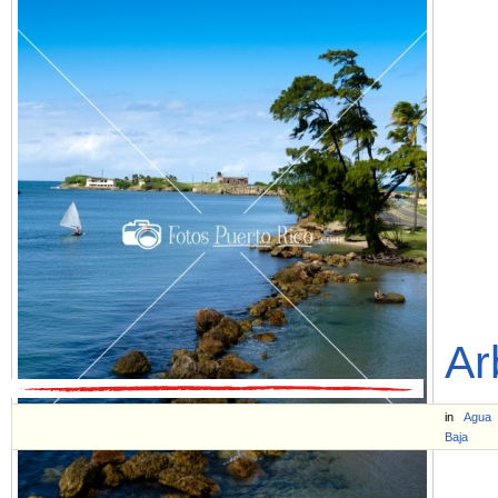
Ar
in
Agua
Baja