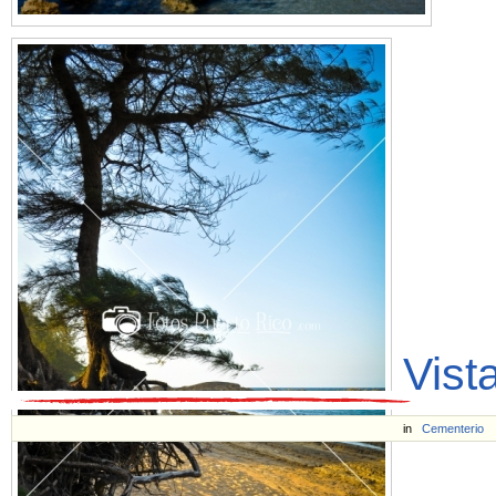
Vist
in
Cementerio