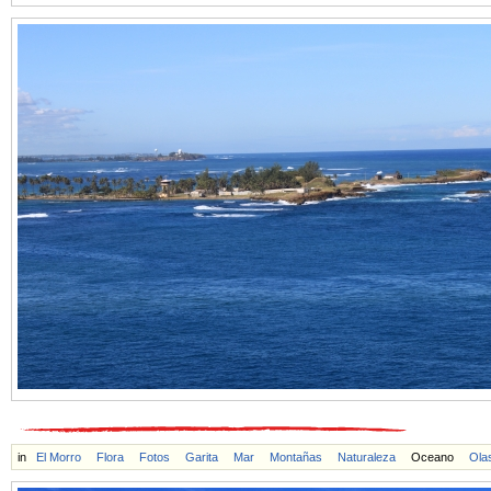
in
El Morro
Flora
Fotos
Garita
Mar
Montañas
Naturaleza
Oceano
Ola