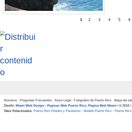
1
2
3
4
5
6
Nosotros
Preguntas Frecuentes
Aviso Legal
Fotógrafos de Puerto Rico
Mapa del sit
Diseño:
Miami Web Design
-
Paginas Web Puerto Rico, Pagina Web Miami
/ © 2010 
Sitios Relacionados:
Puerto Rico Hoteles y Paradores
-
Modelo Puerto Rico
-
Puerto Rico