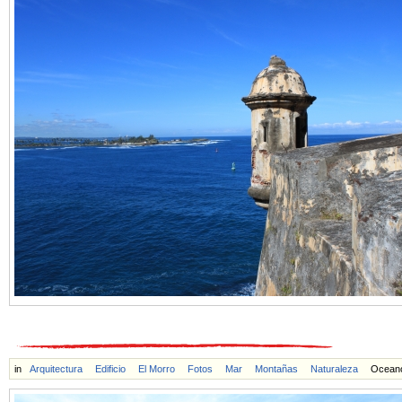
in
Arquitectura
Edificio
El Morro
Fotos
Mar
Montañas
Naturaleza
Ocean