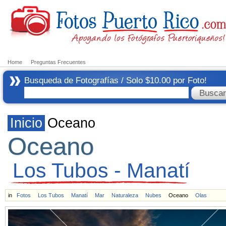
Home
Preguntas Frecuentes
Busqueda de Fotografías / Solo $10.00 por Foto!
Inicio
Oceano
Oceano
Los Tubos - Manatí
in
Fotos
Los Tubos
Manatí
Mar
Naturaleza
Nubes
Oceano
Olas