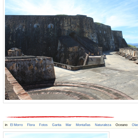
in
El Morro
Flora
Fotos
Garita
Mar
Montañas
Naturaleza
Oceano
Ola