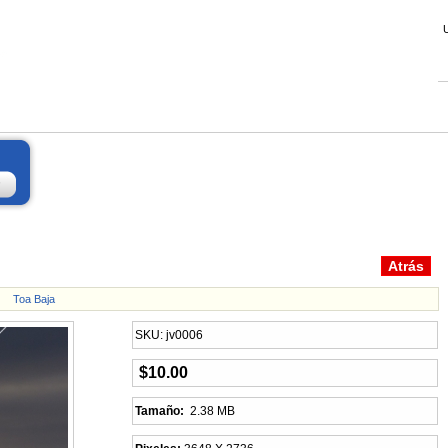
Toa Baja
SKU: jv0006
$10.00
Tamaño:
2.38 MB