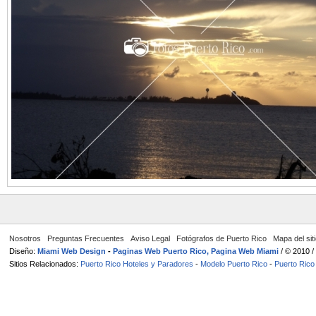
Nosotros
Preguntas Frecuentes
Aviso Legal
Fotógrafos de Puerto Rico
Mapa del sit
Diseño:
Miami Web Design
-
Paginas Web Puerto Rico, Pagina Web Miami
/ © 2010 
Sitios Relacionados:
Puerto Rico Hoteles y Paradores
-
Modelo Puerto Rico
-
Puerto Rico