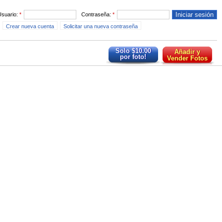
Usuario:
*
Contraseña:
*
Crear nueva cuenta
Solicitar una nueva contraseña
Solo $10.00
Añadir y
por foto!
Vender Fotos