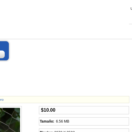
ero
$10.00
Tamaño:
6.56 MB