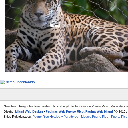
Nosotros
Preguntas Frecuentes
Aviso Legal
Fotógrafos de Puerto Rico
Mapa del sit
Diseño:
Miami Web Design
-
Paginas Web Puerto Rico, Pagina Web Miami
/ © 2010 
Sitios Relacionados:
Puerto Rico Hoteles y Paradores
-
Modelo Puerto Rico
-
Puerto Rico