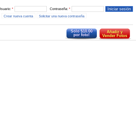
Usuario:
*
Contraseña:
*
Crear nueva cuenta
Solicitar una nueva contraseña
Solo $10.00
Añadir y
por foto!
Vender Fotos