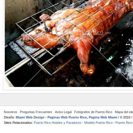
Nosotros
Preguntas Frecuentes
Aviso Legal
Fotógrafos de Puerto Rico
Mapa del sit
Diseño:
Miami Web Design
-
Paginas Web Puerto Rico, Pagina Web Miami
/ © 2010 
Sitios Relacionados:
Puerto Rico Hoteles y Paradores
-
Modelo Puerto Rico
-
Puerto Rico