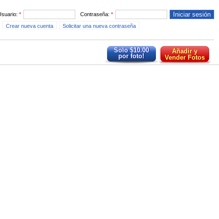
Usuario:
*
Contraseña:
*
Crear nueva cuenta
Solicitar una nueva contraseña
Solo $10.00
Añadir y
por foto!
Vender Fotos