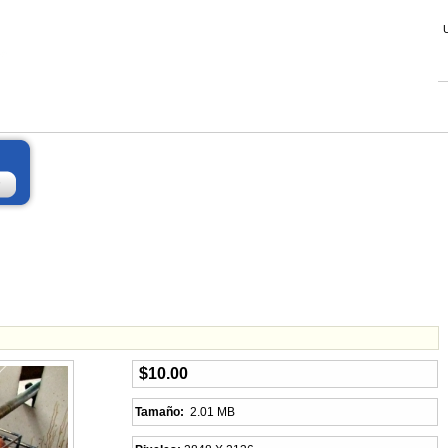
$10.00
Tamaño:
2.01 MB