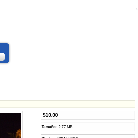
$10.00
Tamaño:
2.77 MB