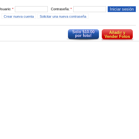
Usuario:
*
Contraseña:
*
Crear nueva cuenta
Solicitar una nueva contraseña
Solo $10.00
Añadir y
por foto!
Vender Fotos