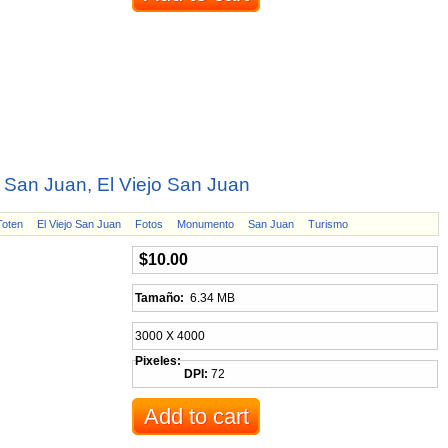
- San Juan, El Viejo San Juan
Toten
El Viejo San Juan
Fotos
Monumento
San Juan
Turismo
$10.00
Tamaño:
6.34 MB
3000 X 4000
Pixeles:
DPI:
72