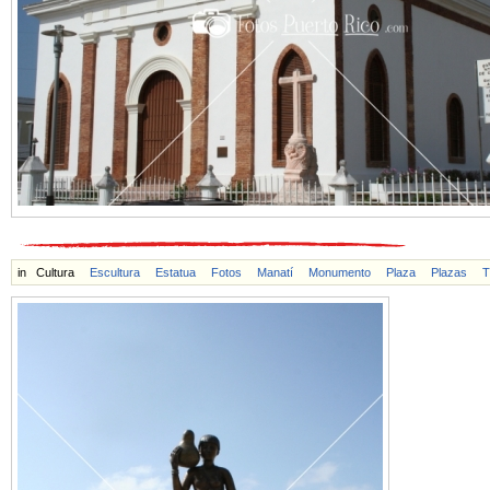
in
Cultura
Escultura
Estatua
Fotos
Manatí
Monumento
Plaza
Plazas
T