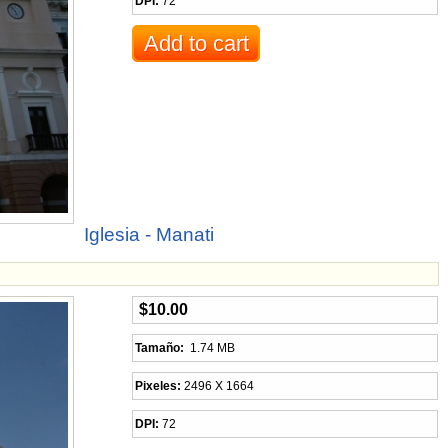
DPI:
72
Iglesia - Manati
$10.00
Tamaño:
1.74 MB
Pixeles:
2496 X 1664
DPI:
72