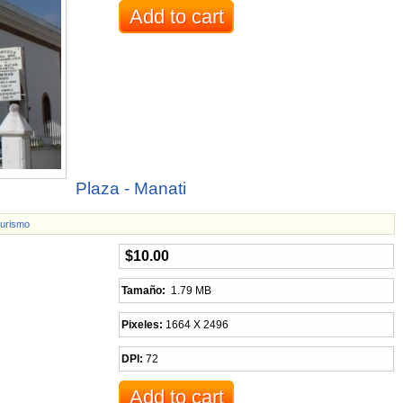
Plaza - Manati
urismo
$10.00
Tamaño:
1.79 MB
Pixeles:
1664 X 2496
DPI:
72