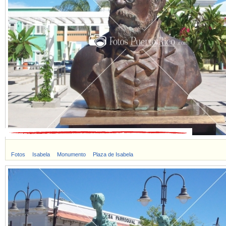
Fotos
Isabela
Monumento
Plaza de Isabela