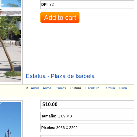
DPI:
72
Estatua - Plaza de Isabela
in
Arbol
Autos
Carros
Cultura
Escultura
Estatua
Flora
$10.00
Tamaño:
1.09 MB
Pixeles:
3056 X 2292