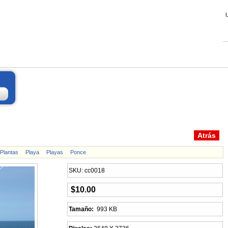
Plantas
Playa
Playas
Ponce
SKU: cc0018
$10.00
Tamaño:
993 KB