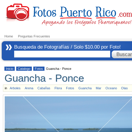
Home
Preguntas Frecuentes
Busqueda de Fotografías / Solo $10.00 por Foto!
Inicio
Catalogo
Fotos
Guancha - Ponce
Guancha - Ponce
in
Arboles
Arena
Cabañas
Flora
Fotos
Guancha
Mar
Oceano
Olas