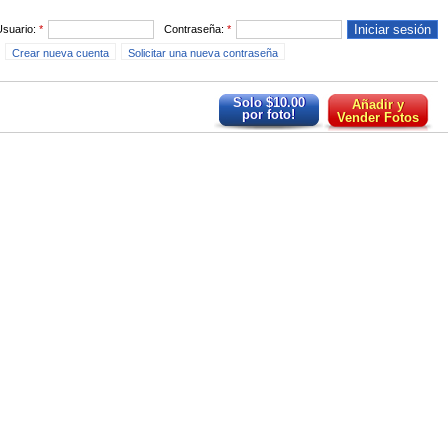
Usuario:
*
Contraseña:
*
Crear nueva cuenta
Solicitar una nueva contraseña
Solo $10.00
Añadir y
por foto!
Vender Fotos