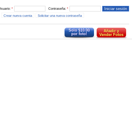
Usuario:
*
Contraseña:
*
Crear nueva cuenta
Solicitar una nueva contraseña
Solo $10.00
Añadir y
por foto!
Vender Fotos