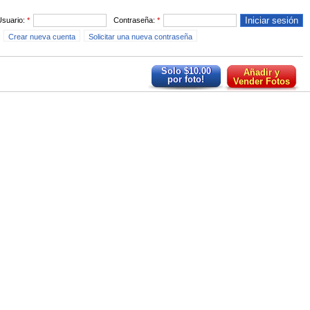
Usuario:
*
Contraseña:
*
Crear nueva cuenta
Solicitar una nueva contraseña
Solo $10.00
Añadir y
por foto!
Vender Fotos