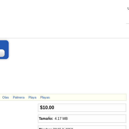
Olas
Palmera
Playa
Playas
$10.00
Tamaño:
4.17 MB