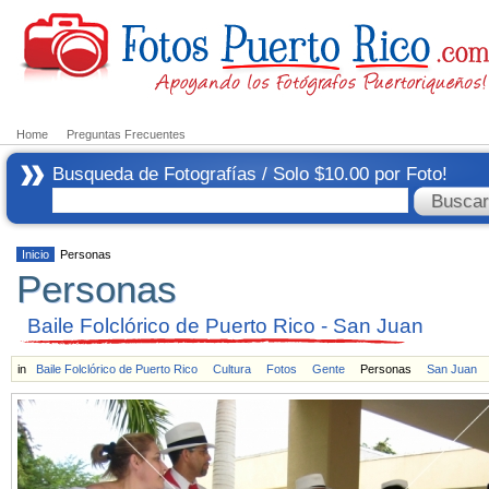
Home
Preguntas Frecuentes
Busqueda de Fotografías / Solo $10.00 por Foto!
Inicio
Personas
Personas
Baile Folclórico de Puerto Rico - San Juan
in
Baile Folclórico de Puerto Rico
Cultura
Fotos
Gente
Personas
San Juan