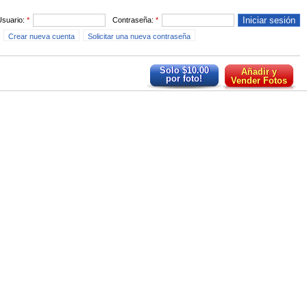
Usuario:
*
Contraseña:
*
Crear nueva cuenta
Solicitar una nueva contraseña
Solo $10.00
Añadir y
por foto!
Vender Fotos