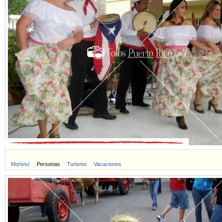
Moriviví
Personas
Turismo
Vacaciones