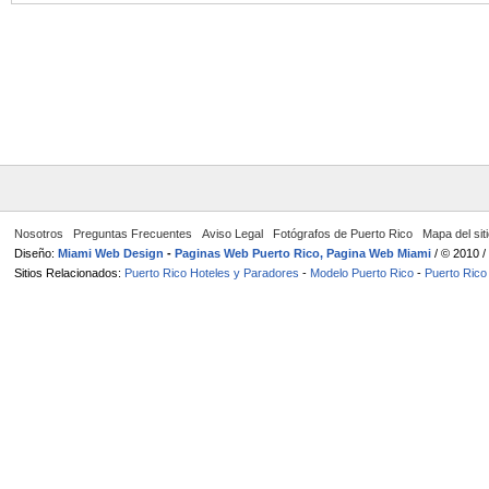
Nosotros
Preguntas Frecuentes
Aviso Legal
Fotógrafos de Puerto Rico
Mapa del sit
Diseño:
Miami Web Design
-
Paginas Web Puerto Rico, Pagina Web Miami
/ © 2010 
Sitios Relacionados:
Puerto Rico Hoteles y Paradores
-
Modelo Puerto Rico
-
Puerto Rico