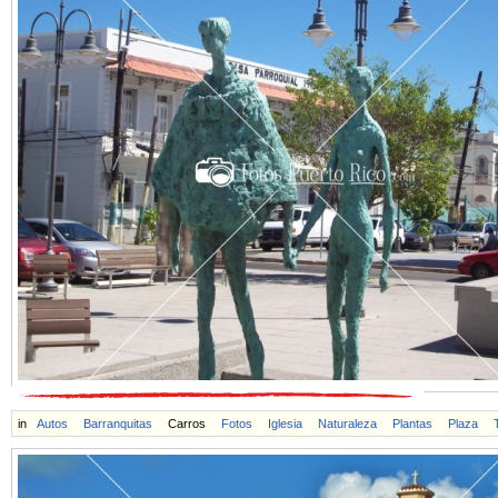
in
Autos
Barranquitas
Carros
Fotos
Iglesia
Naturaleza
Plantas
Plaza