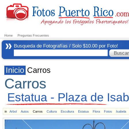
Home
Preguntas Frecuentes
Busqueda de Fotografías / Solo $10.00 por Foto!
Inicio
Carros
Carros
Estatua - Plaza de Isa
in
Arbol
Autos
Carros
Cultura
Escultura
Estatua
Flora
Fotos
Isabela