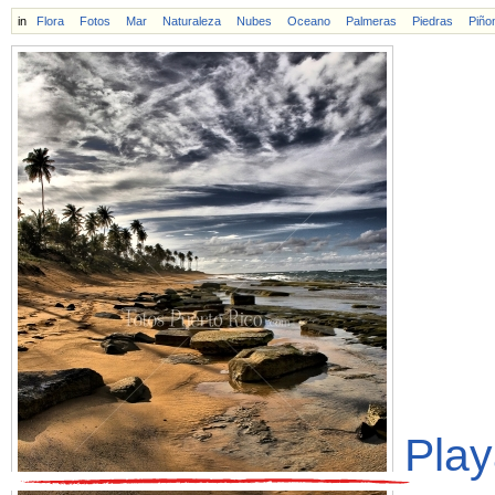
in
Flora
Fotos
Mar
Naturaleza
Nubes
Oceano
Palmeras
Piedras
Piño
Play