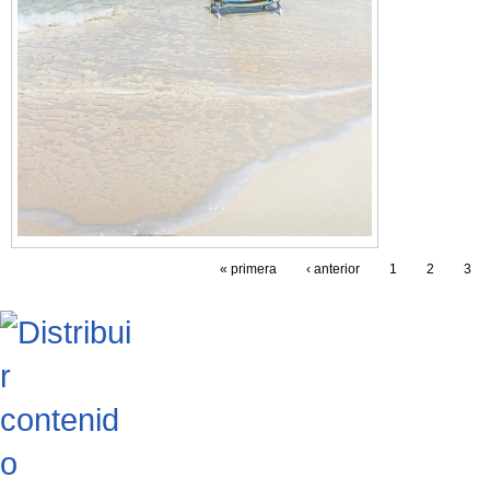
« primera
‹ anterior
1
2
3