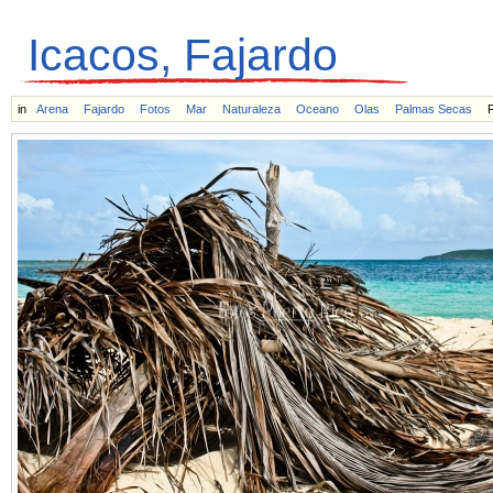
Icacos, Fajardo
in
Arena
Fajardo
Fotos
Mar
Naturaleza
Oceano
Olas
Palmas Secas
P