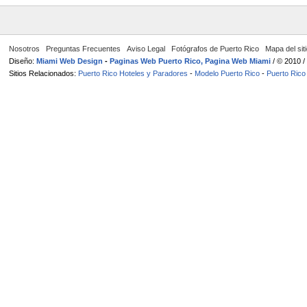
Nosotros
Preguntas Frecuentes
Aviso Legal
Fotógrafos de Puerto Rico
Mapa del sit
Diseño:
Miami Web Design
-
Paginas Web Puerto Rico, Pagina Web Miami
/ © 2010 
Sitios Relacionados:
Puerto Rico Hoteles y Paradores
-
Modelo Puerto Rico
-
Puerto Rico