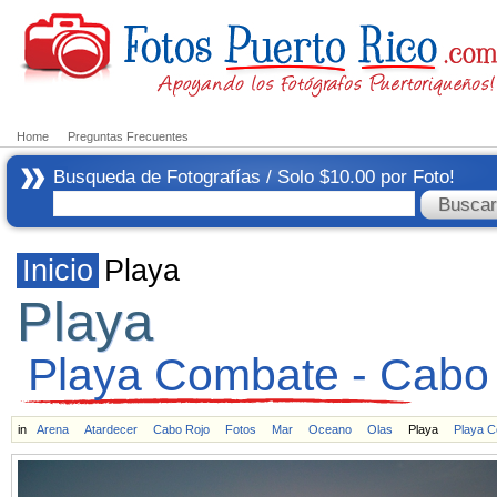
Home
Preguntas Frecuentes
Busqueda de Fotografías / Solo $10.00 por Foto!
Inicio
Playa
Playa
Playa Combate - Cabo
in
Arena
Atardecer
Cabo Rojo
Fotos
Mar
Oceano
Olas
Playa
Playa 