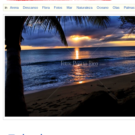
in
Arena
Descanso
Flora
Fotos
Mar
Naturaleza
Oceano
Olas
Palmas