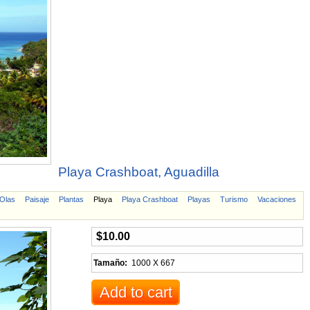
Playa Crashboat, Aguadilla
Olas
Paisaje
Plantas
Playa
Playa Crashboat
Playas
Turismo
Vacaciones
$10.00
Tamaño:
1000 X 667