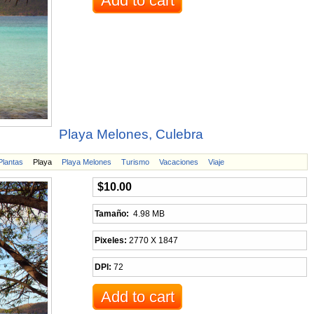
Playa Melones, Culebra
Plantas
Playa
Playa Melones
Turismo
Vacaciones
Viaje
$10.00
Tamaño:
4.98 MB
Pixeles:
2770 X 1847
DPI:
72