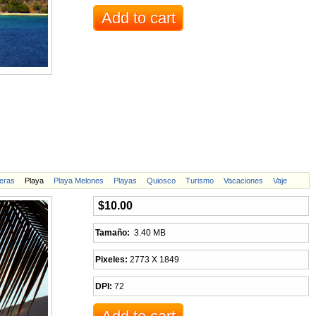
eras
Playa
Playa Melones
Playas
Quiosco
Turismo
Vacaciones
Vaje
$10.00
Tamaño:
3.40 MB
Pixeles:
2773 X 1849
DPI:
72