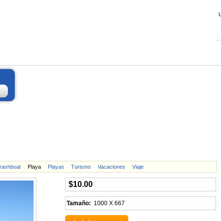
rashboat
Playa
Playas
Turismo
Vacaciones
Viaje
$10.00
Tamaño:
1000 X 667