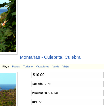
Montañas - Culebrita, Culebra
Playa
Playas
Turismo
Vacaciones
Verde
Viajes
$10.00
Tamaño:
2.79
Pixeles:
2800 X 1311
DPI:
72