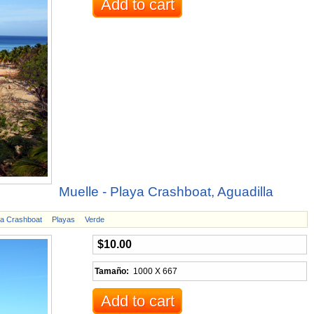
Muelle - Playa Crashboat, Aguadilla
ya Crashboat
Playas
Verde
$10.00
Tamaño:
1000 X 667