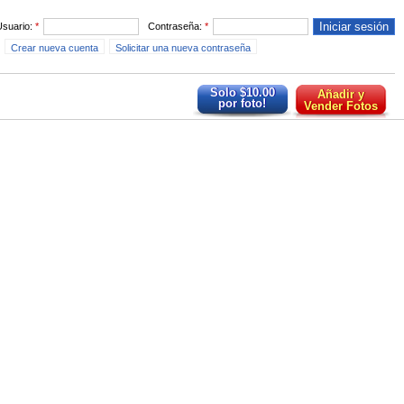
Usuario:
*
Contraseña:
*
Crear nueva cuenta
Solicitar una nueva contraseña
Solo $10.00
Añadir y
por foto!
Vender Fotos