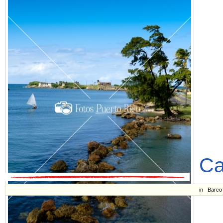
Ca
in
Barco