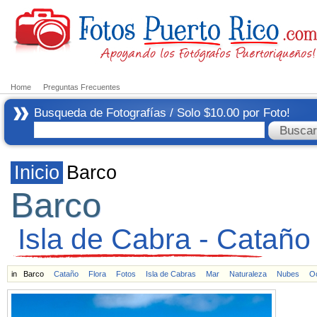
Home
Preguntas Frecuentes
Busqueda de Fotografías / Solo $10.00 por Foto!
Inicio
Barco
Barco
Isla de Cabra - Cataño
in
Barco
Cataño
Flora
Fotos
Isla de Cabras
Mar
Naturaleza
Nubes
O