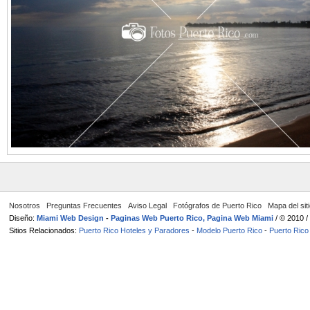
Nosotros
Preguntas Frecuentes
Aviso Legal
Fotógrafos de Puerto Rico
Mapa del sit
Diseño:
Miami Web Design
-
Paginas Web Puerto Rico, Pagina Web Miami
/ © 2010 
Sitios Relacionados:
Puerto Rico Hoteles y Paradores
-
Modelo Puerto Rico
-
Puerto Rico