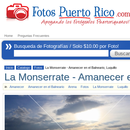
Home
Preguntas Frecuentes
Busqueda de Fotografías / Solo $10.00 por Foto!
Inicio
Catalogo
Fotos
La Monserrate - Amanecer en el Balneario, Luquillo
La Monserrate - Amanecer en
in
Amanecer
Amanecer en el Balneario
Arena
Fotos
La Monserrate
Luquillo