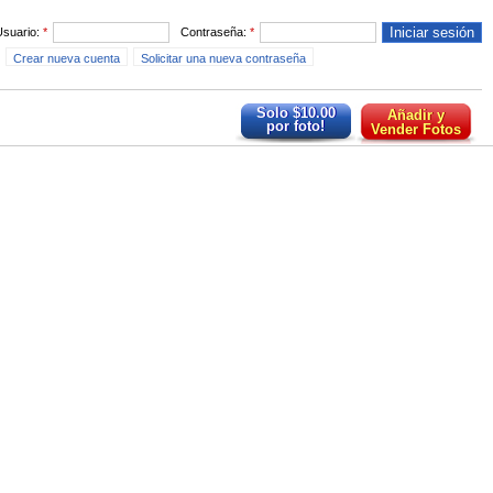
Usuario:
*
Contraseña:
*
Crear nueva cuenta
Solicitar una nueva contraseña
Solo $10.00
Añadir y
por foto!
Vender Fotos