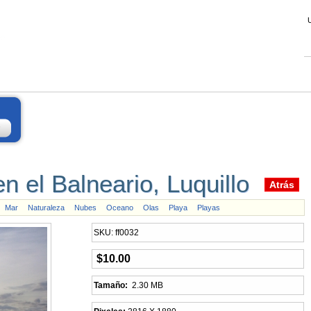
 el Balneario, Luquillo
Mar
Naturaleza
Nubes
Oceano
Olas
Playa
Playas
SKU: ff0032
$10.00
Tamaño:
2.30 MB