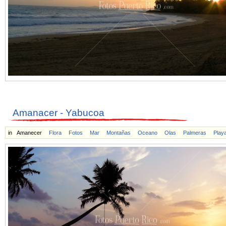
Amanacer - Yabucoa
in
Amanecer
Flora
Fotos
Mar
Montañas
Oceano
Olas
Palmeras
Play