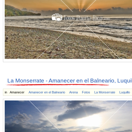
La Monserrate - Amanecer en el Balneario, Luquil
in
Amanecer
Amanecer en el Balneario
Arena
Fotos
La Monserrate
Luquillo