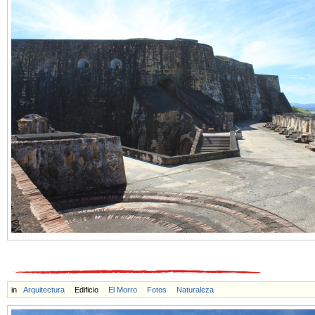
in
Arquitectura
Edificio
El Morro
Fotos
Naturaleza