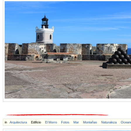
in
Arquitectura
Edificio
El Morro
Fotos
Mar
Montañas
Naturaleza
Ocean