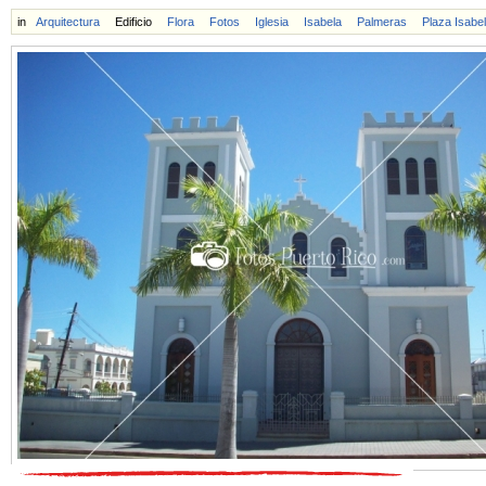
in
Arquitectura
Edificio
Flora
Fotos
Iglesia
Isabela
Palmeras
Plaza Isabe