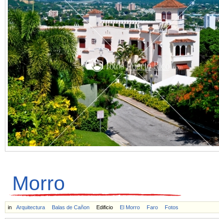
Morro
in
Arquitectura
Balas de Cañon
Edificio
El Morro
Faro
Fotos