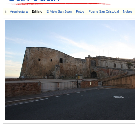
in
Arquitectura
Edificio
El Viejo San Juan
Fotos
Fuerte San Cristobal
Nubes