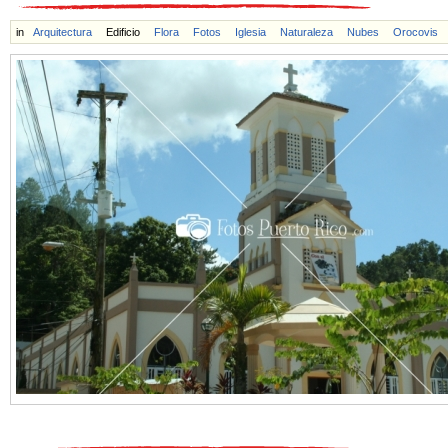
in
Arquitectura
Edificio
Flora
Fotos
Iglesia
Naturaleza
Nubes
Orocovis