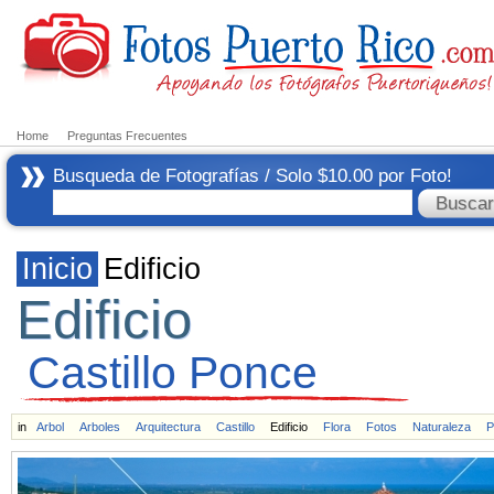
Home
Preguntas Frecuentes
Busqueda de Fotografías / Solo $10.00 por Foto!
Inicio
Edificio
Edificio
Castillo Ponce
in
Arbol
Arboles
Arquitectura
Castillo
Edificio
Flora
Fotos
Naturaleza
P