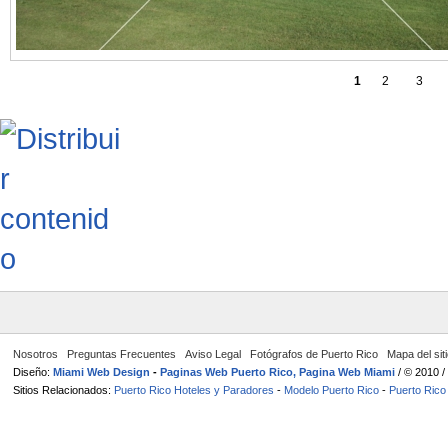
1
2
3
Nosotros
Preguntas Frecuentes
Aviso Legal
Fotógrafos de Puerto Rico
Mapa del sit
Diseño:
Miami Web Design
-
Paginas Web Puerto Rico, Pagina Web Miami
/ © 2010 
Sitios Relacionados:
Puerto Rico Hoteles y Paradores
-
Modelo Puerto Rico
-
Puerto Rico