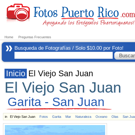
Home
Preguntas Frecuentes
Busqueda de Fotografías / Solo $10.00 por Foto!
Inicio
El Viejo San Juan
El Viejo San Juan
Garita - San Juan
in
El Viejo San Juan
Fotos
Garita
Mar
Naturaleza
Oceano
Olas
San Jua