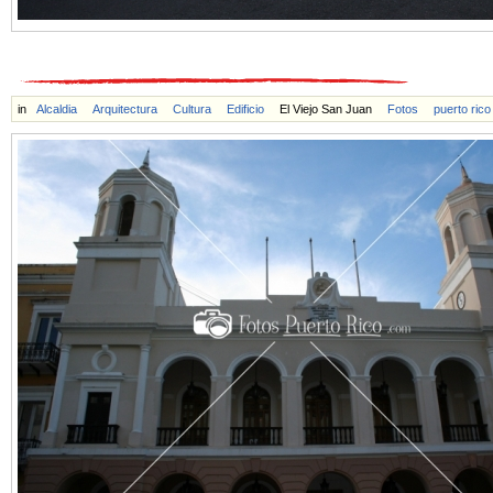
in
Alcaldia
Arquitectura
Cultura
Edificio
El Viejo San Juan
Fotos
puerto rico