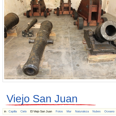
Viejo San Juan
in
Capilla
Cielo
El Viejo San Juan
Fotos
Mar
Naturaleza
Nubes
Oceano