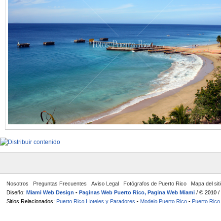
Nosotros
Preguntas Frecuentes
Aviso Legal
Fotógrafos de Puerto Rico
Mapa del sit
Diseño:
Miami Web Design
-
Paginas Web Puerto Rico, Pagina Web Miami
/ © 2010 
Sitios Relacionados:
Puerto Rico Hoteles y Paradores
-
Modelo Puerto Rico
-
Puerto Rico