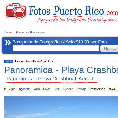
Home
Preguntas Frecuentes
Busqueda de Fotografías / Solo $10.00 por Foto!
Inicio
Panoramica - Playa Crashboat
Panoramica - Playa Crashb
Panoramica - Playa Crashboat, Aguadilla
in
Agua
Aguadilla
Azul
Fotos
Mar
Oceano
Paisaje
Panoramica - Playa C