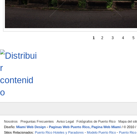
1
2
3
4
5
Nosotros
Preguntas Frecuentes
Aviso Legal
Fotógrafos de Puerto Rico
Mapa del sit
Diseño:
Miami Web Design
-
Paginas Web Puerto Rico, Pagina Web Miami
/ © 2010 
Sitios Relacionados:
Puerto Rico Hoteles y Paradores
-
Modelo Puerto Rico
-
Puerto Rico