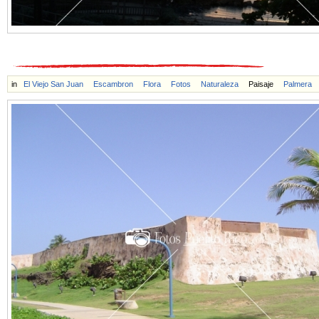
in
El Viejo San Juan
Escambron
Flora
Fotos
Naturaleza
Paisaje
Palmera