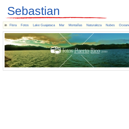
Sebastian
in
Flora
Fotos
Lake Guajataca
Mar
Montañas
Naturaleza
Nubes
Ocean