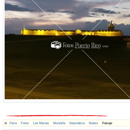
in
Flora
Fotos
Las Marías
Montaña
Naturaleza
Nubes
Paisaje