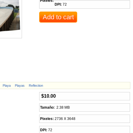
Pixeles:
DPI:
72
Playa
Playas
Reflection
$10.00
Tamaño:
2.38 MB
Pixeles:
2736 X 3648
DPI:
72