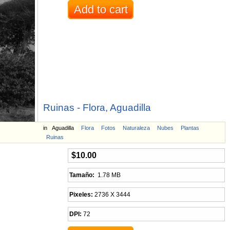
Ruinas - Flora, Aguadilla
in
Aguadilla
Flora
Fotos
Naturaleza
Nubes
Plantas
Ruinas
$10.00
Tamaño:
1.78 MB
Pixeles:
2736 X 3444
DPI:
72