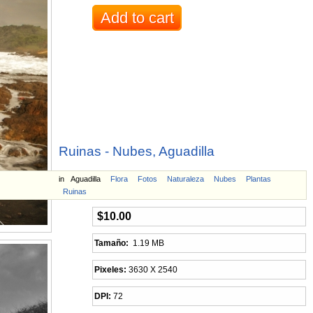
Ruinas - Nubes, Aguadilla
in
Aguadilla
Flora
Fotos
Naturaleza
Nubes
Plantas
Ruinas
$10.00
Tamaño:
1.19 MB
Pixeles:
3630 X 2540
DPI:
72