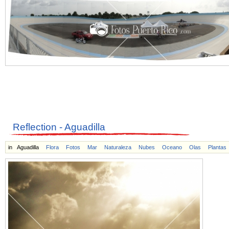
Reflection - Aguadilla
in
Aguadilla
Flora
Fotos
Mar
Naturaleza
Nubes
Oceano
Olas
Plantas