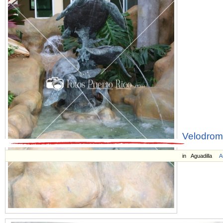
Velodrom
in
Aguadilla
A