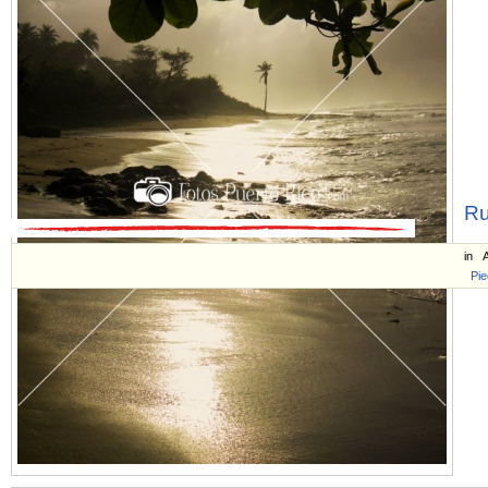
Ru
in
A
Pie