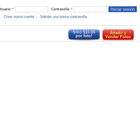
Usuario:
*
Contraseña:
*
Crear nueva cuenta
Solicitar una nueva contraseña
Solo $10.00
Añadir y
por foto!
Vender Fotos