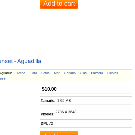
nset - Aguadilla
Aguadilla
Arena
Flora
Fotos
Mar
Oceano
Olas
Palmera
Plantas
nset
$10.00
Tamaño:
1.65 MB
2736 X 3648
Pixeles:
DPI:
72