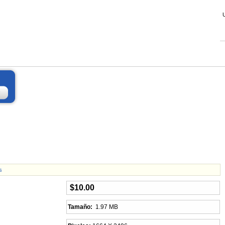
s
$10.00
Tamaño:
1.97 MB