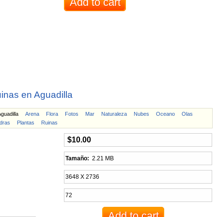
inas en Aguadilla
guadilla
Arena
Flora
Fotos
Mar
Naturaleza
Nubes
Oceano
Olas
dras
Plantas
Ruinas
$10.00
Tamaño:
2.21 MB
3648 X 2736
72