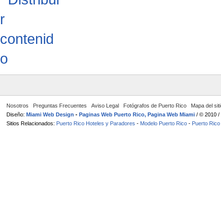
Nosotros
Preguntas Frecuentes
Aviso Legal
Fotógrafos de Puerto Rico
Mapa del sit
Diseño:
Miami Web Design
-
Paginas Web Puerto Rico, Pagina Web Miami
/ © 2010 
Sitios Relacionados:
Puerto Rico Hoteles y Paradores
-
Modelo Puerto Rico
-
Puerto Rico