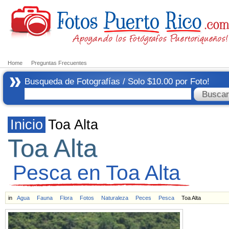
Home
Preguntas Frecuentes
Busqueda de Fotografías / Solo $10.00 por Foto!
Inicio
Toa Alta
Toa Alta
Pesca en Toa Alta
in
Agua
Fauna
Flora
Fotos
Naturaleza
Peces
Pesca
Toa Alta