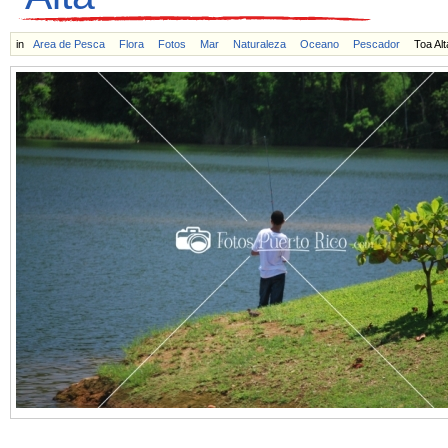
in
Area de Pesca
Flora
Fotos
Mar
Naturaleza
Oceano
Pescador
Toa Alt