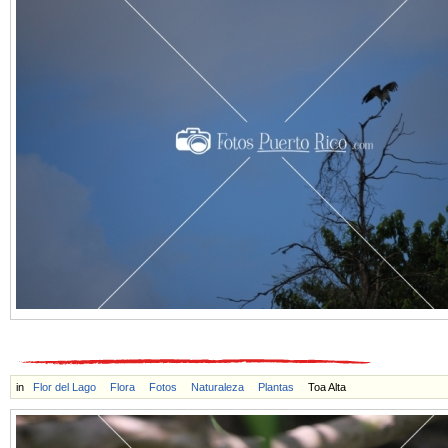
in
Flor del Lago
Flora
Fotos
Naturaleza
Plantas
Toa Alta