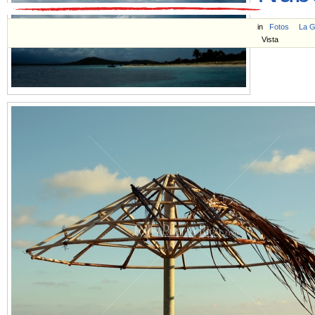
in
Fotos
La 
Vista