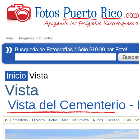
Home
Preguntas Frecuentes
Busqueda de Fotografías / Solo $10.00 por Foto!
Inicio
Vista
Vista
Vista del Cementerio -
in
Cementerio
El Morro
Fotos
Mar
Naturaleza
Nubes
Oceano
Olas
Vi