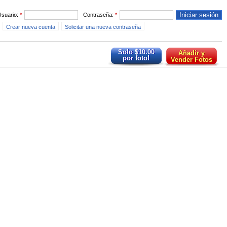
Usuario:
*
Contraseña:
*
Crear nueva cuenta
Solicitar una nueva contraseña
Solo $10.00
Añadir y
por foto!
Vender Fotos