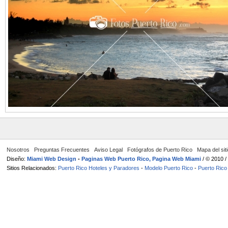
Nosotros
Preguntas Frecuentes
Aviso Legal
Fotógrafos de Puerto Rico
Mapa del sit
Diseño:
Miami Web Design
-
Paginas Web Puerto Rico, Pagina Web Miami
/ © 2010 
Sitios Relacionados:
Puerto Rico Hoteles y Paradores
-
Modelo Puerto Rico
-
Puerto Rico