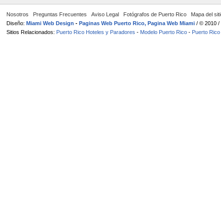
Nosotros
Preguntas Frecuentes
Aviso Legal
Fotógrafos de Puerto Rico
Mapa del sit
Diseño:
Miami Web Design
-
Paginas Web Puerto Rico, Pagina Web Miami
/ © 2010 
Sitios Relacionados:
Puerto Rico Hoteles y Paradores
-
Modelo Puerto Rico
-
Puerto Rico