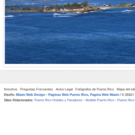
Nosotros
Preguntas Frecuentes
Aviso Legal
Fotógrafos de Puerto Rico
Mapa del sit
Diseño:
Miami Web Design
-
Paginas Web Puerto Rico, Pagina Web Miami
/ © 2010 
Sitios Relacionados:
Puerto Rico Hoteles y Paradores
-
Modelo Puerto Rico
-
Puerto Rico