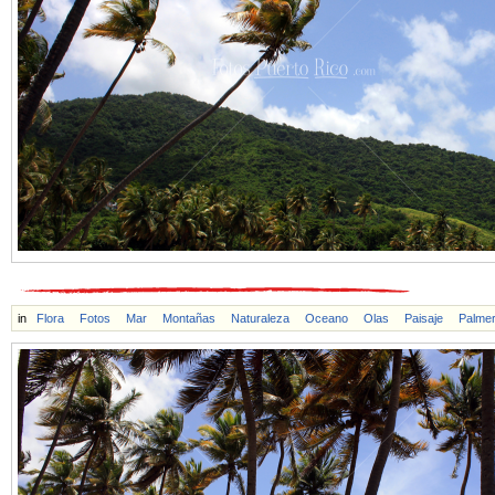
in
Flora
Fotos
Mar
Montañas
Naturaleza
Oceano
Olas
Paisaje
Palme