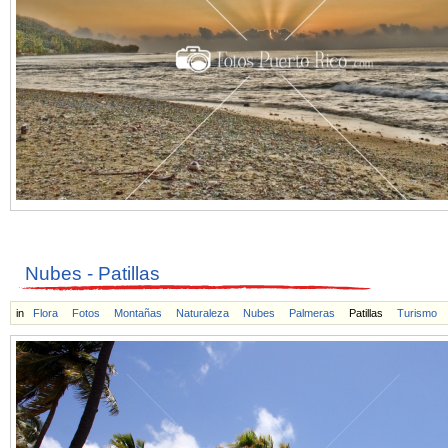
Nubes - Patillas
in
Flora
Fotos
Montañas
Naturaleza
Nubes
Palmeras
Patillas
Turismo