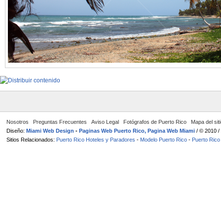
Nosotros
Preguntas Frecuentes
Aviso Legal
Fotógrafos de Puerto Rico
Mapa del sit
Diseño:
Miami Web Design
-
Paginas Web Puerto Rico, Pagina Web Miami
/ © 2010 
Sitios Relacionados:
Puerto Rico Hoteles y Paradores
-
Modelo Puerto Rico
-
Puerto Rico