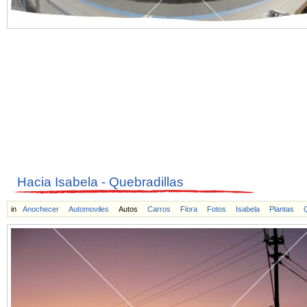
Hacia Isabela - Quebradillas
in
Anochecer
Automoviles
Autos
Carros
Flora
Fotos
Isabela
Plantas
Q