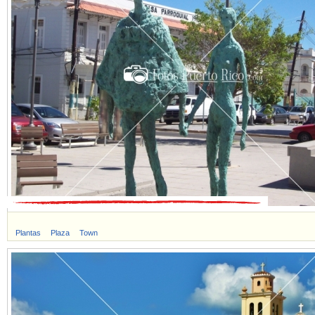
Plantas
Plaza
Town