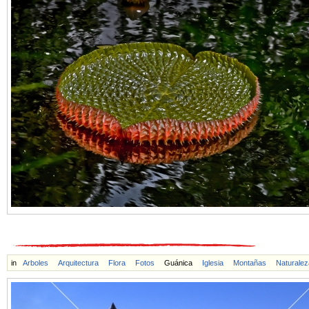
in
Arboles
Arquitectura
Flora
Fotos
Guánica
Iglesia
Montañas
Naturalez